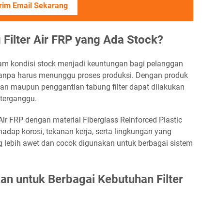
rim Email Sekarang
Filter Air FRP yang Ada Stock?
lam kondisi stock menjadi keuntungan bagi pelanggan
r tanpa harus menunggu proses produksi. Dengan produk
gan maupun penggantian tabung filter dapat dilakukan
 terganggu.
ir FRP dengan material Fiberglass Reinforced Plastic
rhadap korosi, tekanan kerja, serta lingkungan yang
g lebih awet dan cocok digunakan untuk berbagai sistem
n untuk Berbagai Kebutuhan Filter