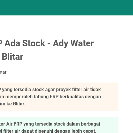
P Ada Stock - Ady Water
Blitar
ntar
ang tersedia stock agar proyek filter air tidak
tan memperoleh tabung FRP berkualitas dengan
m ke Blitar.
er Air FRP yang tersedia stock dalam berbagai
 filter air dapat dipenuhi dengan lebih cepat.