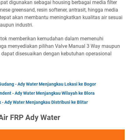
apat digunakan sebagai housing berbagai media filter
anese greensand, resin softener, antrasit, hingga media
g tepat akan membantu meningkatkan kualitas air sesuai
aupun industri.
aan stok memberikan kemudahan dalam memenuhi
r juga menyediakan pilihan Valve Manual 3 Way maupun
si dapat disesuaikan dengan kebutuhan operasional
 Gudang - Ady Water Menjangkau Lokasi ke Bogor
Indent - Ady Water Menjangkau Wilayah ke Blora
k - Ady Water Menjangkau Distribusi ke Blitar
 Air FRP Ady Water