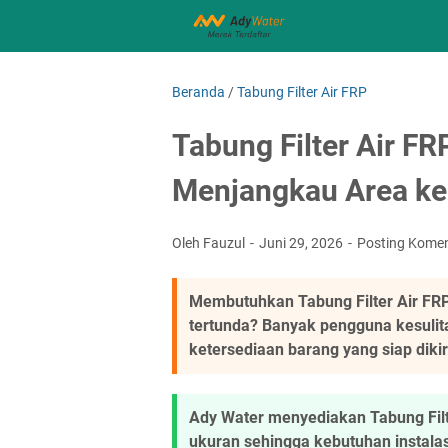
Beranda
/
Tabung Filter Air FRP
Tabung Filter Air FR
Menjangkau Area ke 
Oleh Fauzul
Juni 29, 2026
Posting Kome
Membutuhkan Tabung Filter Air FRP y
tertunda? Banyak pengguna kesuli
ketersediaan barang yang siap dikiri
Ady Water menyediakan Tabung Filt
ukuran sehingga kebutuhan instalasi