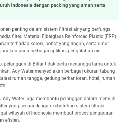
eluruh Indonesia dengan packing yang aman serta
nen penting dalam sistem filtrasi air yang berfungsi
dia filter. Material Fiberglass Reinforced Plastic (FRP)
an terhadap korosi, bobot yang ringan, serta umur
gunakan pada berbagai aplikasi pengolahan air.
, pelanggan di Blitar tidak perlu menunggu lama untuk
kan. Ady Water menyediakan berbagai ukuran tabung
nstalasi rumah tangga, gedung perkantoran, hotel, rumah
tri.
as, Ady Water juga membantu pelanggan dalam memilih
ilter yang sesuai dengan kebutuhan sistem filtrasi.
bagai wilayah di Indonesia membuat proses pengadaan
an efisien.