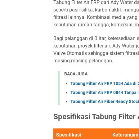
Tabung Filter Air FRP dari Ady Water d
seperti pasir silika, karbon aktif, mang
filtrasi lainnya. Kombinasi media yan
kebutuhan rumah tangga, komersial, m
Bagi pelanggan di Blitar, ketersedi
kebutuhan proyek filter air. Ady Wate
Valve Otomatis sehingga sistem filtra
masing-masing pelanggan.
BACA JUGA
Tabung Filter Air FRP 1054 Ada di
Tabung Filter Air FRP 0844 Tanpa 
Tabung Filter Air Fiber Ready Stoc
Spesifikasi Tabung Filter
Spesifikasi
Keterangan