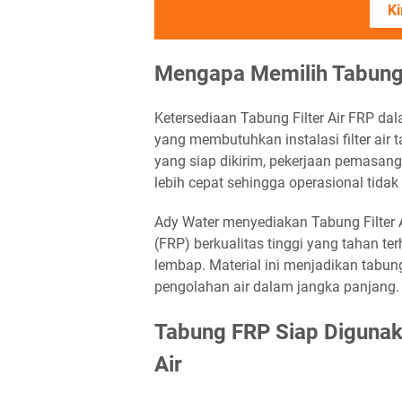
Ki
Mengapa Memilih Tabung 
Ketersediaan Tabung Filter Air FRP da
yang membutuhkan instalasi filter ai
yang siap dikirim, pekerjaan pemasan
lebih cepat sehingga operasional tidak
Ady Water menyediakan Tabung Filter A
(FRP) berkualitas tinggi yang tahan te
lembap. Material ini menjadikan tabun
pengolahan air dalam jangka panjang.
Tabung FRP Siap Digunaka
Air