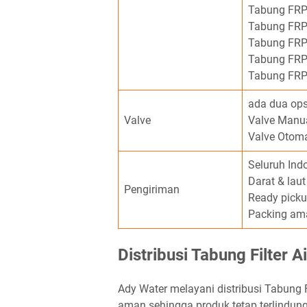
Tabung FRP
Tabung FRP
Tabung FRP
Tabung FRP
Tabung FRP
ada dua opsi
Valve
Valve Manu
Valve Otoma
Seluruh Ind
Darat & laut
Pengiriman
Ready pick
Packing am
Distribusi Tabung Filter Ai
Ady Water melayani distribusi Tabung 
aman sehingga produk tetap terlindun