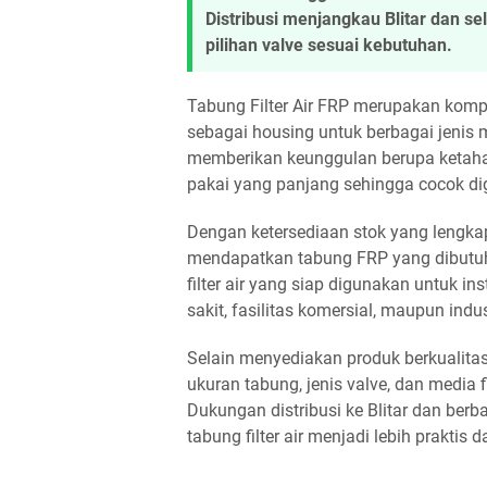
Distribusi menjangkau Blitar dan s
pilihan valve sesuai kebutuhan.
Tabung Filter Air FRP merupakan kompo
sebagai housing untuk berbagai jenis me
memberikan keunggulan berupa ketahan
pakai yang panjang sehingga cocok di
Dengan ketersediaan stok yang lengkap
mendapatkan tabung FRP yang dibutuh
filter air yang siap digunakan untuk i
sakit, fasilitas komersial, maupun indus
Selain menyediakan produk berkualit
ukuran tabung, jenis valve, dan media f
Dukungan distribusi ke Blitar dan ber
tabung filter air menjadi lebih praktis d