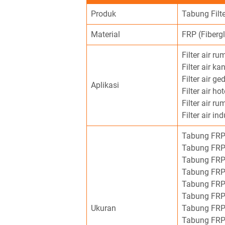
Produk
Tabung Filte
Material
FRP (Fibergl
Filter air r
Filter air ka
Filter air g
Aplikasi
Filter air hot
Filter air ru
Filter air ind
Tabung FRP
Tabung FRP
Tabung FRP
Tabung FRP
Tabung FRP
Tabung FRP
Ukuran
Tabung FRP
Tabung FRP