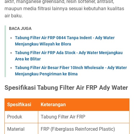
aktif, manganese greensand, resin softener, antrasit,
maupun media filtrasi lainnya sesuai kebutuhan kualitas
air baku.
BACA JUGA
Tabung Filter Air FRP 0844 Tanpa Indent - Ady Water
Menjangkau Wilayah ke Blora
Tabung Filter Air FRP Ada Stock - Ady Water Menjangkau
Area ke Blitar
Tabung Filter Air Besar Fiber 10Inch Wholesale - Ady Water
Menjangkau Pengiriman ke Bima
Spesifikasi Tabung Filter Air FRP Ady Water
Spesifikasi
Keterangan
Produk
Tabung Filter Air FRP
Material
FRP (Fiberglass Reinforced Plastic)