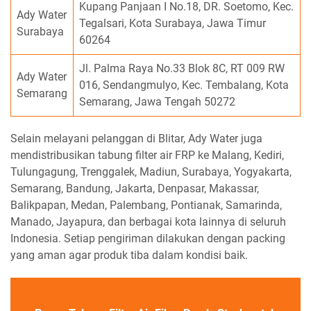
Kupang Panjaan I No.18, DR. Soetomo, Kec.
Ady Water
Tegalsari, Kota Surabaya, Jawa Timur
Surabaya
60264
Jl. Palma Raya No.33 Blok 8C, RT 009 RW
Ady Water
016, Sendangmulyo, Kec. Tembalang, Kota
Semarang
Semarang, Jawa Tengah 50272
Selain melayani pelanggan di Blitar, Ady Water juga
mendistribusikan tabung filter air FRP ke Malang, Kediri,
Tulungagung, Trenggalek, Madiun, Surabaya, Yogyakarta,
Semarang, Bandung, Jakarta, Denpasar, Makassar,
Balikpapan, Medan, Palembang, Pontianak, Samarinda,
Manado, Jayapura, dan berbagai kota lainnya di seluruh
Indonesia. Setiap pengiriman dilakukan dengan packing
yang aman agar produk tiba dalam kondisi baik.