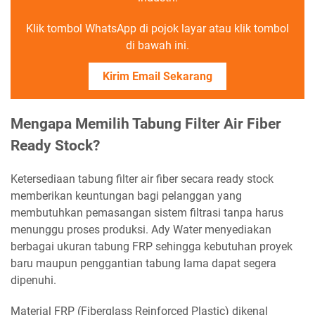
Klik tombol WhatsApp di pojok layar atau klik tombol
di bawah ini.
Kirim Email Sekarang
Mengapa Memilih Tabung Filter Air Fiber
Ready Stock?
Ketersediaan tabung filter air fiber secara ready stock
memberikan keuntungan bagi pelanggan yang
membutuhkan pemasangan sistem filtrasi tanpa harus
menunggu proses produksi. Ady Water menyediakan
berbagai ukuran tabung FRP sehingga kebutuhan proyek
baru maupun penggantian tabung lama dapat segera
dipenuhi.
Material FRP (Fiberglass Reinforced Plastic) dikenal