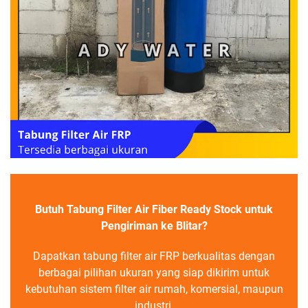
Butuh Tabung Filter Air Fiber Ready Stock untuk
Pengiriman ke Blitar?
Dapatkan tabung filter air FRP berkualitas dengan
berbagai pilihan ukuran yang siap dikirim untuk
kebutuhan sistem filter air rumah, komersial, maupun
industri.