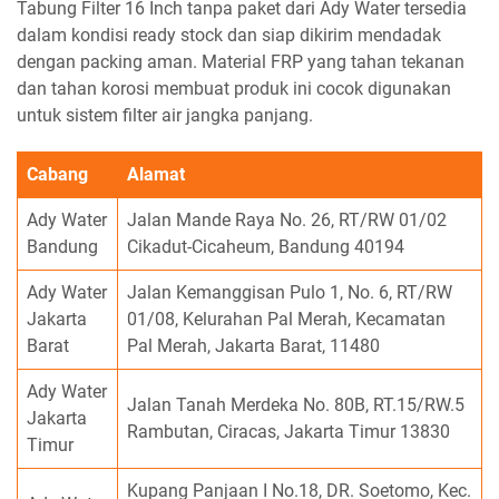
Tabung Filter 16 Inch tanpa paket dari Ady Water tersedia
dalam kondisi ready stock dan siap dikirim mendadak
dengan packing aman. Material FRP yang tahan tekanan
dan tahan korosi membuat produk ini cocok digunakan
untuk sistem filter air jangka panjang.
Cabang
Alamat
Ady Water
Jalan Mande Raya No. 26, RT/RW 01/02
Bandung
Cikadut-Cicaheum, Bandung 40194
Ady Water
Jalan Kemanggisan Pulo 1, No. 6, RT/RW
Jakarta
01/08, Kelurahan Pal Merah, Kecamatan
Barat
Pal Merah, Jakarta Barat, 11480
Ady Water
Jalan Tanah Merdeka No. 80B, RT.15/RW.5
Jakarta
Rambutan, Ciracas, Jakarta Timur 13830
Timur
Kupang Panjaan I No.18, DR. Soetomo, Kec.