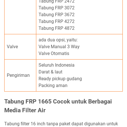
Tabung FRP 2472
Tabung FRP 3072
Tabung FRP 3672
Tabung FRP 4272
Tabung FRP 4872
ada dua opsi, yaitu:
Valve
Valve Manual 3 Way
Valve Otomatis
Seluruh Indonesia
Darat & laut
Pengiriman
Ready pickup gudang
Packing aman
Tabung FRP 1665 Cocok untuk Berbagai
Media Filter Air
Tabung filter 16 inch tanpa paket dapat digunakan untuk