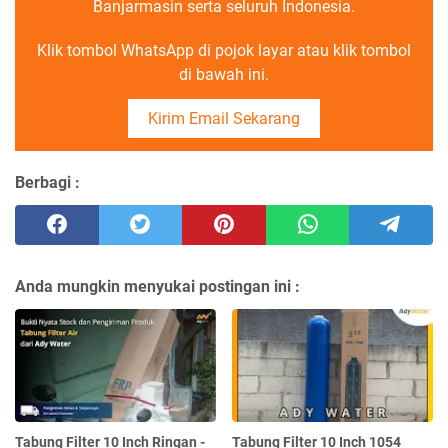
Banjarmasin serta seluruh Indonesia.
Klik tombol WhatsApp di pojok layar atau klik tombol
di bawah ini.
Kirim Email Sekarang
Berbagi :
Anda mungkin menyukai postingan ini :
Tabung Filter 10 Inch Ringan -
Tabung Filter 10 Inch 1054