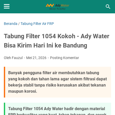
Beranda
/
Tabung Filter Air FRP
Tabung Filter 1054 Kokoh - Ady Water
Bisa Kirim Hari Ini ke Bandung
Oleh Fauzul
Mei 21, 2026
Posting Komentar
Banyak pengguna filter air membutuhkan tabung
yang kokoh dan tahan lama agar sistem filtrasi dapat
bekerja stabil tanpa risiko kerusakan akibat tekanan
maupun korosi.
Tabung Filter 1054 Ady Water hadir dengan material
FRP berkualitas yang kuat, tahan tekanan, dan cocok