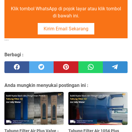
Klik tombol WhatsApp di pojok layar atau klik tombol
di bawah ini.
Kirim Email Sekarang
```
Berbagi :
Anda mungkin menyukai postingan ini :
Tabung Filter Air Plus Valve -
Tabung Filter Air 1054 Plus