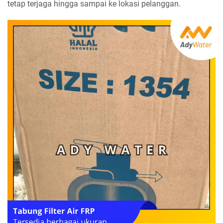
tetap terjaga hingga sampai ke lokasi pelanggan.