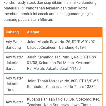
kondisi ready stock dan siap dikirim hari ini ke Bandung.
Material FRP yang tahan tekanan dan tahan korosi
membuat produk ini cocok untuk penggunaan jangka
panjang pada sistem filter air.
Cabang
Alamat
Ady Water
Jalan Mande Raya No. 26, RT/RW 01/02
Bandung
Cikadut-Cicaheum, Bandung 40194
Ady Water
Jalan Kemanggisan Pulo 1, No. 6, RT/RW
Jakarta
01/08, Kelurahan Pal Merah, Kecamatan
Barat
Pal Merah, Jakarta Barat, 11480
Ady Water
Jalan Tanah Merdeka No. 80B, RT.15/RW.5
Jakarta
Rambutan, Ciracas, Jakarta Timur 13830
Timur
Kupang Panjaan I No.18, DR. Soetomo, Kec.
Ady Water
Tegalsari, Kota Surabaya, Jawa Timur