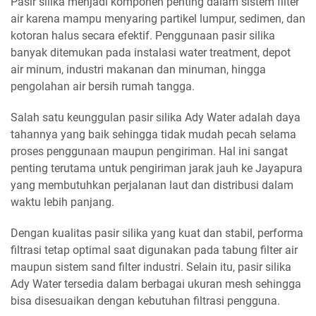
Pasir silika menjadi komponen penting dalam sistem filter
air karena mampu menyaring partikel lumpur, sedimen, dan
kotoran halus secara efektif. Penggunaan pasir silika
banyak ditemukan pada instalasi water treatment, depot
air minum, industri makanan dan minuman, hingga
pengolahan air bersih rumah tangga.
Salah satu keunggulan pasir silika Ady Water adalah daya
tahannya yang baik sehingga tidak mudah pecah selama
proses penggunaan maupun pengiriman. Hal ini sangat
penting terutama untuk pengiriman jarak jauh ke Jayapura
yang membutuhkan perjalanan laut dan distribusi dalam
waktu lebih panjang.
Dengan kualitas pasir silika yang kuat dan stabil, performa
filtrasi tetap optimal saat digunakan pada tabung filter air
maupun sistem sand filter industri. Selain itu, pasir silika
Ady Water tersedia dalam berbagai ukuran mesh sehingga
bisa disesuaikan dengan kebutuhan filtrasi pengguna.