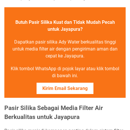
Butuh Pasir Silika Kuat dan Tidak Mudah Pecah
untuk Jayapura?
Dapatkan pasir silika Ady Water berkualitas tinggi
untuk media filter air dengan pengiriman aman dan
cepat ke Jayapura.
Klik tombol WhatsApp di pojok layar atau klik tombol
di bawah ini.
Kirim Email Sekarang
Pasir Silika Sebagai Media Filter Air
Berkualitas untuk Jayapura