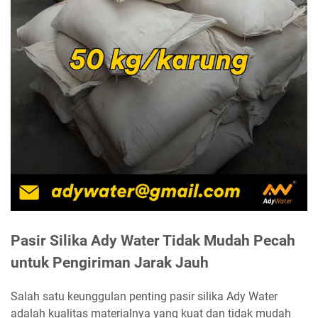
Pasir Silika Ady Water Tidak Mudah Pecah
untuk Pengiriman Jarak Jauh
Salah satu keunggulan penting pasir silika Ady Water
adalah kualitas materialnya yang kuat dan tidak mudah