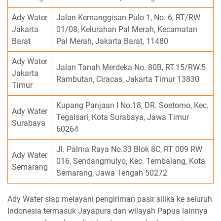
Ady Water
Jalan Kemanggisan Pulo 1, No. 6, RT/RW
Jakarta
01/08, Kelurahan Pal Merah, Kecamatan
Barat
Pal Merah, Jakarta Barat, 11480
Ady Water
Jalan Tanah Merdeka No. 80B, RT.15/RW.5
Jakarta
Rambutan, Ciracas, Jakarta Timur 13830
Timur
Kupang Panjaan I No.18, DR. Soetomo, Kec.
Ady Water
Tegalsari, Kota Surabaya, Jawa Timur
Surabaya
60264
Jl. Palma Raya No.33 Blok 8C, RT 009 RW
Ady Water
016, Sendangmulyo, Kec. Tembalang, Kota
Semarang
Semarang, Jawa Tengah 50272
Ady Water siap melayani pengiriman pasir silika ke seluruh
Indonesia termasuk Jayapura dan wilayah Papua lainnya