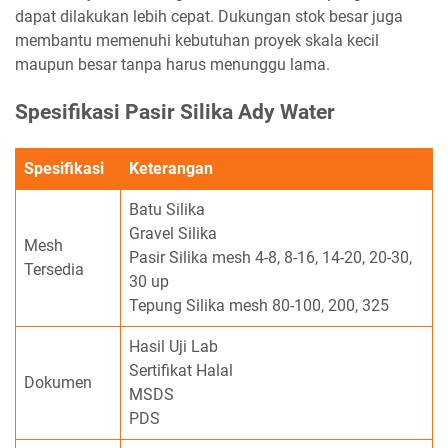
dapat dilakukan lebih cepat. Dukungan stok besar juga
membantu memenuhi kebutuhan proyek skala kecil
maupun besar tanpa harus menunggu lama.
Spesifikasi Pasir Silika Ady Water
Spesifikasi
Keterangan
Batu Silika
Gravel Silika
Mesh
Pasir Silika mesh 4-8, 8-16, 14-20, 20-30,
Tersedia
30 up
Tepung Silika mesh 80-100, 200, 325
Hasil Uji Lab
Sertifikat Halal
Dokumen
MSDS
PDS