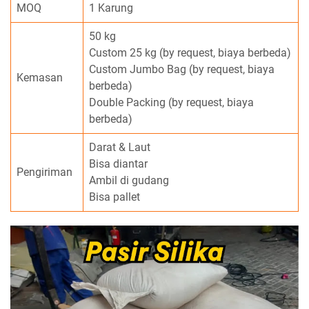
MOQ
1 Karung
50 kg
Custom 25 kg (by request, biaya berbeda)
Custom Jumbo Bag (by request, biaya
Kemasan
berbeda)
Double Packing (by request, biaya
berbeda)
Darat & Laut
Bisa diantar
Pengiriman
Ambil di gudang
Bisa pallet